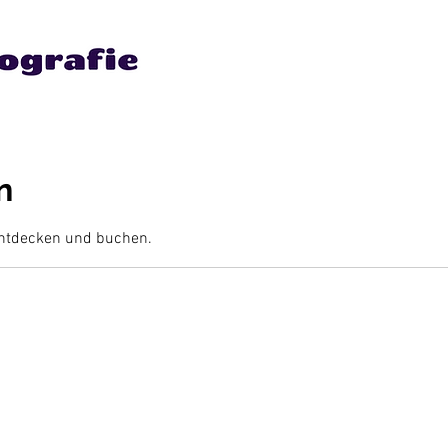
n
entdecken und buchen.